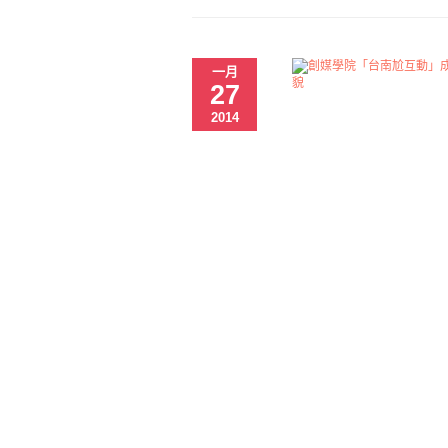
一月
27
2014