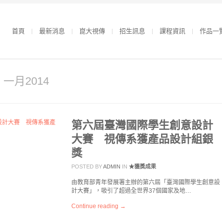
首頁
最新消息
崑大視傳
招生訊息
課程資訊
作品一
r 一月2014
第六屆臺灣國際學生創意設計
大賽 視傳系獲產品設計組銀
獎
POSTED BY
ADMIN
IN
★獲獎成果
由教育部青年發展署主辦的第六屆「臺灣國際學生創意設
計大賽」，吸引了超過全世界37個國家及地…
Continue reading →