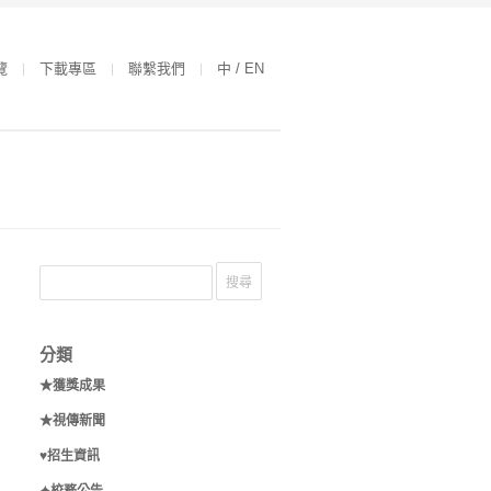
覽
下載專區
聯繫我們
中 / EN
分類
★獲獎成果
★視傳新聞
♥招生資訊