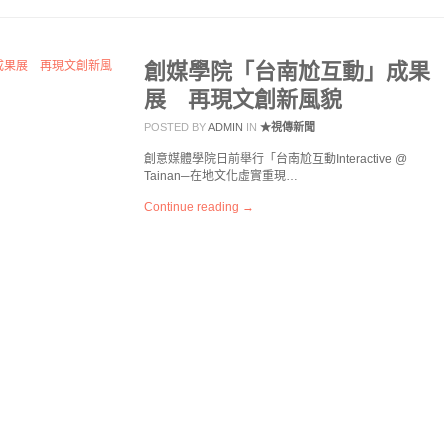
創媒學院「台南尬互動」成果
展 再現文創新風貌
POSTED BY
ADMIN
IN
★視傳新聞
創意媒體學院日前舉行「台南尬互動Interactive @
Tainan─在地文化虛實重現…
Continue reading →