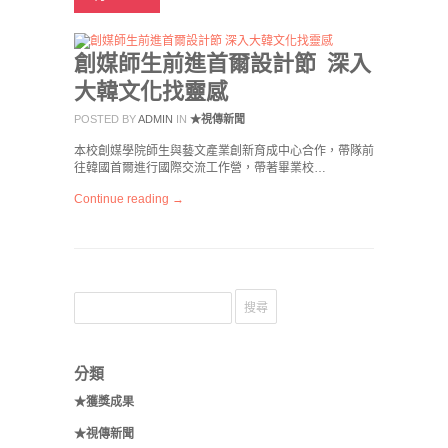
創媒師生前進首爾設計節 深入
大韓文化找靈感
POSTED BY
ADMIN
IN
★視傳新聞
本校創媒學院師生與藝文產業創新育成中心合作，帶隊前
往韓國首爾進行國際交流工作營，帶著畢業校…
Continue reading →
分類
★獲獎成果
★視傳新聞