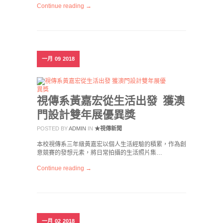
Continue reading →
一月
09
2018
視傳系黃嘉宏從生活出發 獲澳
門設計雙年展優異獎
POSTED BY
ADMIN
IN
★視傳新聞
本校視傳系三年級黃嘉宏以個人生活經驗的積累，作為創
意競賽的發想元素，將日常拍攝的生活照片集…
Continue reading →
一月
02
2018