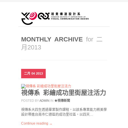
MONTHLY ARCHIVE
for 二
月2013
二月
04
2013
視傳系 彩繪成功里街屋注活力
POSTED BY
ADMIN
IN
★視傳新聞
視傳系大四生透過畢業製作課程，以該系專業能力將美學
設計帶進台南市仁德區的成功里社區，以四天…
Continue reading →