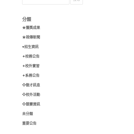
分類
★獲獎成果
★視傳新聞
♥招生資訊
✦校務公告
✦校外實習
✦系務公告
❖徵才訊息
❖校外活動
❖競賽資訊
未分類
重要公告