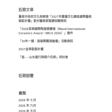
近期文章
臺南市政府文化局辦理「2027年蕭瓏文化園區國際藝術
進駐計畫」駐村藝術家甄選相關資訊
「2026苗栗國際陶瓷競賽展（Miaoli International
Ceramics Award，MICA 2026）」徵件
「30年一遇：高雄獎觀測論壇」活動資訊
2027金車駐館計畫
「埊──山水遠行與媒介位移」研討會
近期迴響
彙整
2026 年 七月
2026 年 六月
2026 年 五月