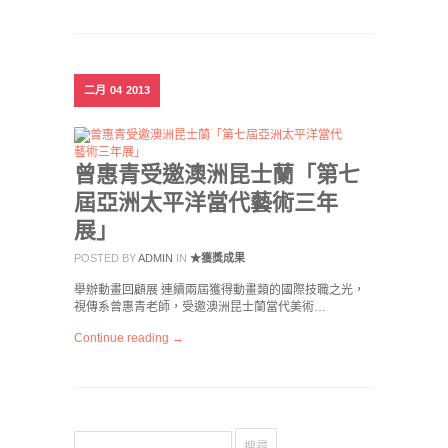
二月
04
2013
曾惠青受邀澳洲昆士蘭「第七
屆亞洲太平洋當代藝術三年
展」
POSTED BY
ADMIN
IN
★獲獎成果
舉辦動畫回顧展 連續兩屆獲得動畫類的國際技職之光，
視傳系曾惠青老師，受邀澳洲昆士蘭當代美術…
Continue reading →