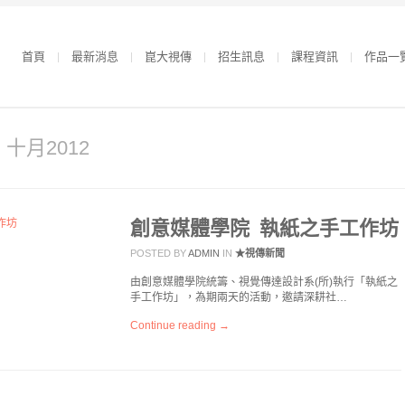
首頁
最新消息
崑大視傳
招生訊息
課程資訊
作品一
r 十月2012
創意媒體學院 執紙之手工作坊
POSTED BY
ADMIN
IN
★視傳新聞
由創意媒體學院統籌、視覺傳達設計系(所)執行「執紙之
手工作坊」，為期兩天的活動，邀請深耕社…
Continue reading →