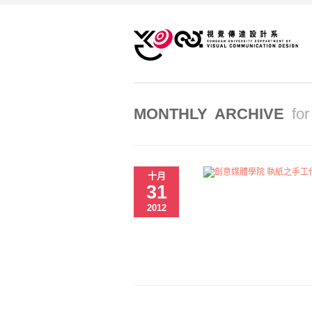
MONTHLY ARCHIVE
fo
十月
31
2012