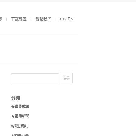
覽
下載專區
聯繫我們
中 / EN
分類
★獲獎成果
★視傳新聞
♥招生資訊