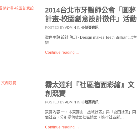
2014台北市牙醫師公會「圓夢
計畫-校園創意設計徵件」活動
POSTED BY
ADMIN
IN
❖競賽資訊
徵件主題 設計.萌.牙- Design makes Teeth Brilliant 以主
辦…
Continue reading →
霧太達利『社區牆面彩繪』文
創競賽
POSTED BY
ADMIN
IN
❖競賽資訊
競賽內容 一、本競賽由「塗城社區」與「夏田社區」兩
個社區，分別提供數面社區牆面，進行社區彩…
Continue reading →