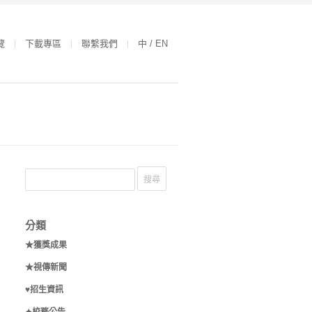
覽
下載專區
聯繫我們
中 / EN
分類
★獲獎成果
★視傳新聞
♥招生資訊