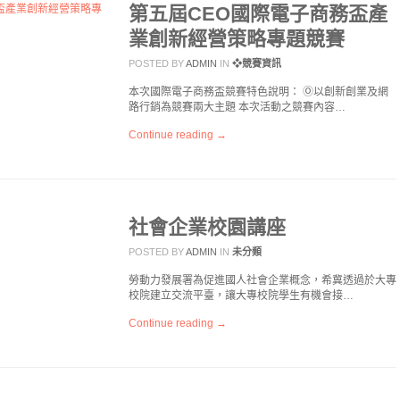
第五屆CEO國際電子商務盃產
業創新經營策略專題競賽
POSTED BY
ADMIN
IN
❖競賽資訊
本次國際電子商務盃競賽特色說明： Ⓞ以創新創業及網
路行銷為競賽兩大主題 本次活動之競賽內容…
Continue reading →
社會企業校園講座
POSTED BY
ADMIN
IN
未分類
勞動力發展署為促進國人社會企業概念，希冀透過於大專
校院建立交流平臺，讓大專校院學生有機會接…
Continue reading →