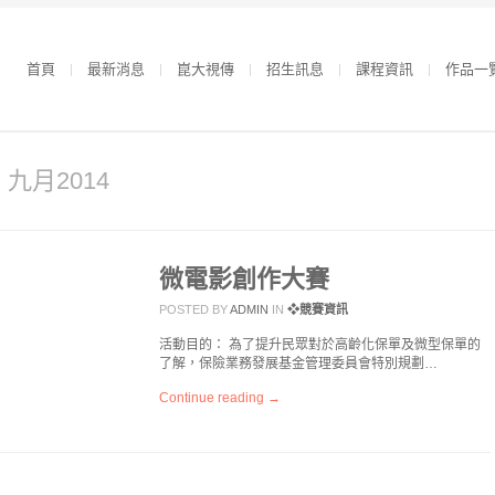
首頁
最新消息
崑大視傳
招生訊息
課程資訊
作品一
r 九月2014
微電影創作大賽
POSTED BY
ADMIN
IN
❖競賽資訊
活動目的： 為了提升民眾對於高齡化保單及微型保單的
了解，保險業務發展基金管理委員會特別規劃…
Continue reading →