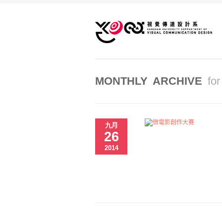
MONTHLY ARCHIVE
fo
九月
26
2014