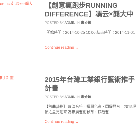
【創意瘋跑步RUNNING
DIFFERENCE】馮云×龔大中
POSTED BY
ADMIN
IN
未分類
開始時間：2014-10-25 10:00 結束時間：2014-11-01
…
Continue reading →
2015年台灣工業銀行藝術推手
計畫
POSTED BY
ADMIN
IN
未分類
【首曲藝指】 展演音符，揮灑色彩，閃耀登台，2015堤
頂之星亮起來 為推廣藝術教育，扶植藝…
Continue reading →