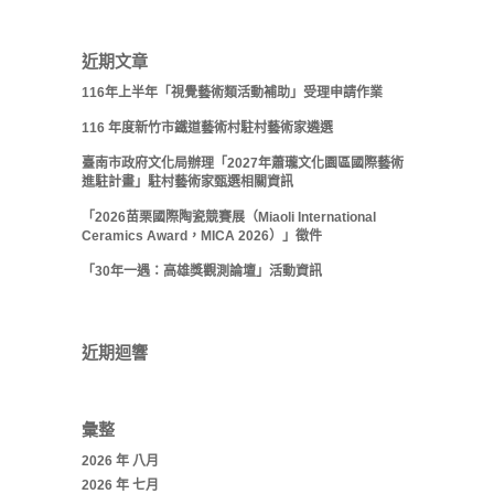
近期文章
116年上半年「視覺藝術類活動補助」受理申請作業
116 年度新竹市鐵道藝術村駐村藝術家遴選
臺南市政府文化局辦理「2027年蕭瓏文化園區國際藝術
進駐計畫」駐村藝術家甄選相關資訊
「2026苗栗國際陶瓷競賽展（Miaoli International
Ceramics Award，MICA 2026）」徵件
「30年一遇：高雄獎觀測論壇」活動資訊
近期迴響
彙整
2026 年 八月
2026 年 七月