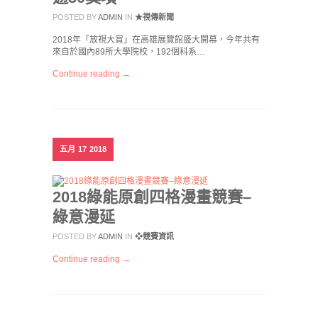
POSTED BY
ADMIN
IN
★視傳新聞
2018年「放視大賞」在高雄展覽館盛大開幕，今年共有
來自於國內89所大學院校，192個科系…
Continue reading →
五月
17
2018
2018綠能原創四格漫畫競賽–
綠意漫延
POSTED BY
ADMIN
IN
❖競賽資訊
Continue reading →