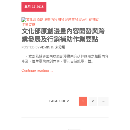
五月
17
2018
文化部原創漫畫內容開發與跨
業發展及行銷補助作業要點
POSTED BY
ADMIN
IN
未分類
一、本部為輔導國內以原創漫畫內容延伸應用之相關內容
產業，催生臺灣原創內容，豐沛自製能量，並…
Continue reading →
PAGE 1 OF 2
1
2
→