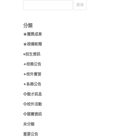
分類
★獲獎成果
★視傳新聞
♥招生資訊
✦校務公告
✦校外實習
✦系務公告
❖徵才訊息
❖校外活動
❖競賽資訊
未分類
重要公告