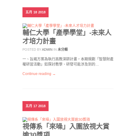
五月
18
2018
輔仁大學「產學學堂」-未來人
才培力計畫
POSTED BY
ADMIN
IN
未分類
一、旨揭方案為執行高教深耕計畫，本期規劃「智慧財產
權研習活動」如探討教學、研發可能涉及到的…
Continue reading →
五月
17
2018
視傳系「來噪」入圍放視大賞
逾30獎項