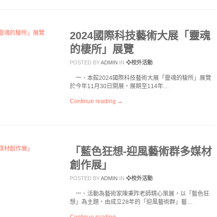
2024國際科技藝術大展「靈魂
的棲所」展覽
POSTED BY
ADMIN
IN
❖校外活動
一、本館2024國際科技藝術大展「靈魂的棲所」展覽
於今年11月30日開展，展期至114年…
Continue reading →
「藍色狂想-迎風藝術群多媒材
創作展」
POSTED BY
ADMIN
IN
❖校外活動
一、活動為藝術家陳秉阼老師精心策展，以「藍色狂
想」為主題，由成立28年的「迎風藝術群」藝…