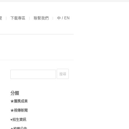
覽
下載專區
聯繫我們
中 / EN
分類
★獲獎成果
★視傳新聞
♥招生資訊