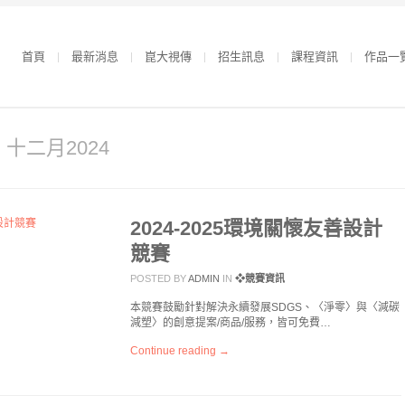
首頁
最新消息
崑大視傳
招生訊息
課程資訊
作品一
r 十二月2024
2024-2025環境關懷友善設計
競賽
POSTED BY
ADMIN
IN
❖競賽資訊
本競賽鼓勵針對解決永續發展SDGS、〈淨零〉與〈減碳
減塑〉的創意提案/商品/服務，皆可免費…
Continue reading →