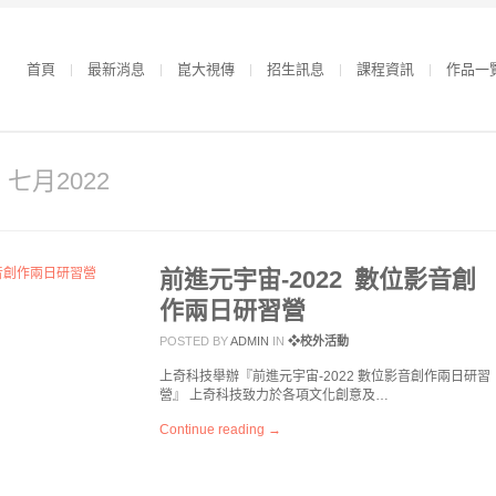
首頁
最新消息
崑大視傳
招生訊息
課程資訊
作品一
r 七月2022
前進元宇宙-2022 數位影音創
作兩日研習營
POSTED BY
ADMIN
IN
❖校外活動
上奇科技舉辦『前進元宇宙-2022 數位影音創作兩日研習
營』 上奇科技致力於各項文化創意及…
Continue reading →