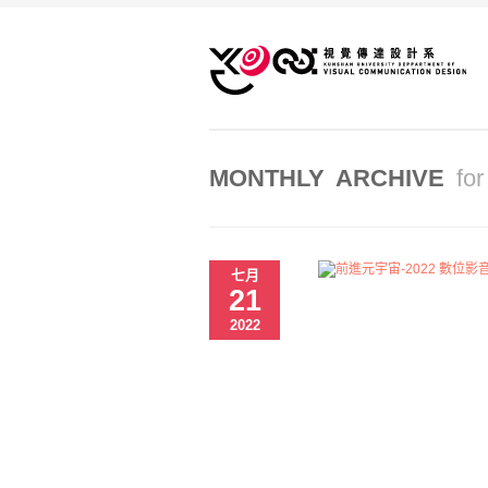
MONTHLY ARCHIVE
fo
七月
21
2022