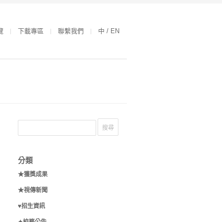
覽
下載專區
聯繫我們
中 / EN
分類
★獲獎成果
★視傳新聞
♥招生資訊