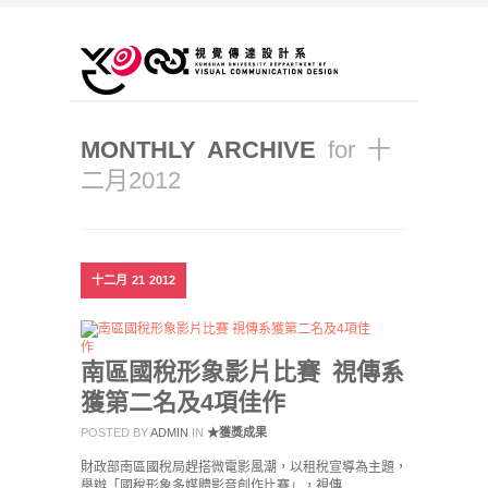
MONTHLY ARCHIVE
for 十
二月2012
十二月
21
2012
南區國稅形象影片比賽 視傳系
獲第二名及4項佳作
POSTED BY
ADMIN
IN
★獲獎成果
財政部南區國稅局趕搭微電影風潮，以租稅宣導為主題，
舉辦「國稅形象多媒體影音創作比賽」，視傳…