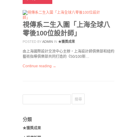
視傳系二生入圍「上海全球八
零後100位設計師」
POSTED BY
ADMIN
IN
★獲獎成果
由上海國際設計交流中心主辦，上海設計師俱樂部和紐約
藝術指導俱樂部共同打造的《50/100新…
Continue reading →
分類
★獲獎成果