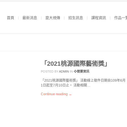
首頁
最新消息
崑大視傳
招生訊息
課程資訊
作品一
「2021桃源國際藝術獎」
POSTED BY
ADMIN
IN
❖競賽資訊
「2021桃源國際藝術獎」 活動線上徵件日期自109年6月
1日起至7月10日止。 活動相關…
Continue reading →