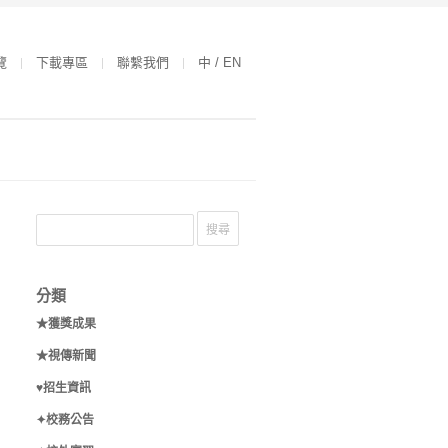
覽
下載專區
聯繫我們
中 / EN
分類
★獲獎成果
★視傳新聞
♥招生資訊
✦校務公告