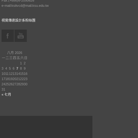
Fax:(+886)6-2050626
e-mail:ksitvcd@mail.ksu.edu.tw
視覺傳達設計系粉絲團
八月 2026
一
二
三
四
五
六
日
1
2
3
4
5
6
7
8
9
10
11
12
13
14
15
16
17
18
19
20
21
22
23
24
25
26
27
28
29
30
31
« 七月