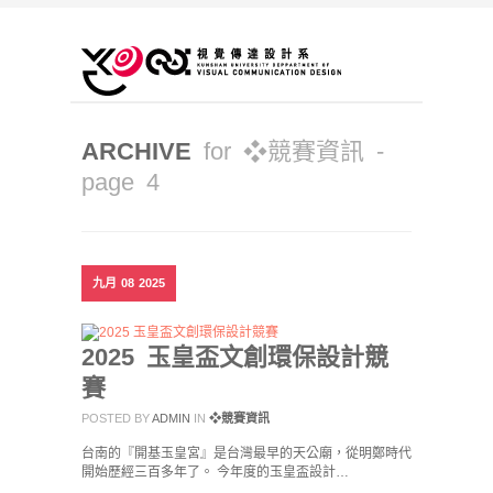
ARCHIVE
for ❖競賽資訊 -
page 4
九月
08
2025
2025 玉皇盃文創環保設計競
賽
POSTED BY
ADMIN
IN
❖競賽資訊
台南的『開基玉皇宮』是台灣最早的天公廟，從明鄭時代
開始歷經三百多年了。 今年度的玉皇盃設計…