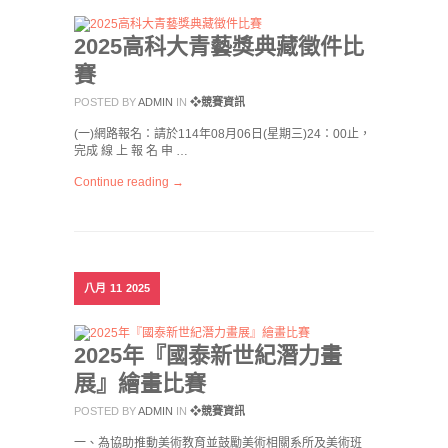
2025高科大青藝獎典藏徵件比
賽
POSTED BY
ADMIN
IN
❖競賽資訊
(一)網路報名：請於114年08月06日(星期三)24：00止，
完成 線 上 報 名 申 …
Continue reading →
八月
11
2025
2025年『國泰新世紀潛力畫
展』繪畫比賽
POSTED BY
ADMIN
IN
❖競賽資訊
一、為協助推動美術教育並鼓勵美術相關系所及美術班