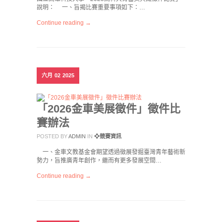
說明： 一、旨揭比賽重要事項如下：…
Continue reading →
六月
02
2025
「2026金車美展徵件」徵件比
賽辦法
POSTED BY
ADMIN
IN
❖競賽資訊
一、金車文教基金會期望透過徵展發掘臺灣青年藝術新
勢力，旨推廣青年創作，繼而有更多發展空間…
Continue reading →