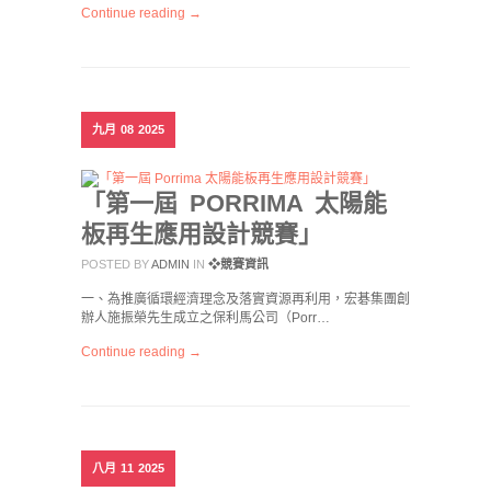
Continue reading →
九月
08
2025
「第一屆 PORRIMA 太陽能
板再生應用設計競賽」
POSTED BY
ADMIN
IN
❖競賽資訊
一、為推廣循環經濟理念及落實資源再利用，宏碁集團創
辦人施振榮先生成立之保利馬公司（Porr…
Continue reading →
八月
11
2025