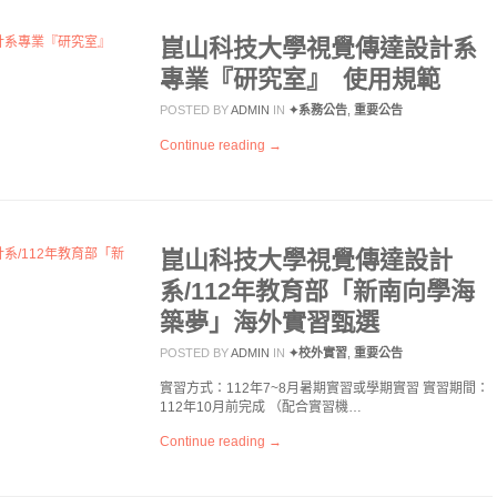
崑山科技大學視覺傳達設計系
專業『研究室』 使用規範
POSTED BY
ADMIN
IN
✦系務公告
,
重要公告
Continue reading →
崑山科技大學視覺傳達設計
系/112年教育部「新南向學海
築夢」海外實習甄選
POSTED BY
ADMIN
IN
✦校外實習
,
重要公告
實習方式：112年7~8月暑期實習或學期實習 實習期間：
112年10月前完成 （配合實習機…
Continue reading →