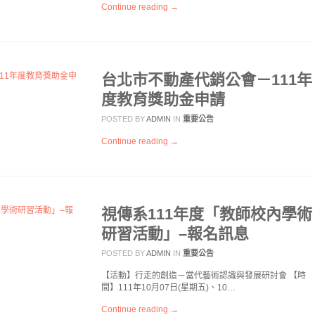
Continue reading →
台北市不動產代銷公會－111年
度教育獎助金申請
POSTED BY
ADMIN
IN
重要公告
Continue reading →
視傳系111年度「教師校內學術
研習活動」–報名訊息
POSTED BY
ADMIN
IN
重要公告
【活動】行走的創造－當代藝術認識與發展研討會 【時
間】111年10月07日(星期五)、10…
Continue reading →