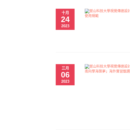
十月
24
2023
三月
06
2023