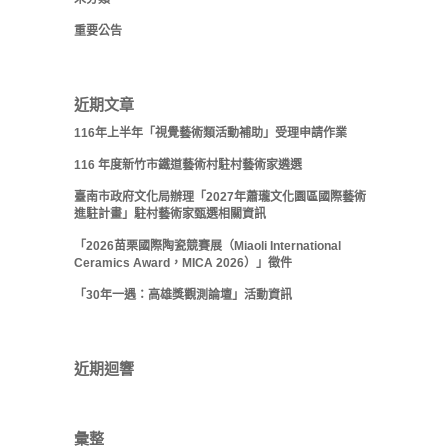
重要公告
近期文章
116年上半年「視覺藝術類活動補助」受理申請作業
116 年度新竹市鐵道藝術村駐村藝術家遴選
臺南市政府文化局辦理「2027年蕭瓏文化園區國際藝術
進駐計畫」駐村藝術家甄選相關資訊
「2026苗栗國際陶瓷競賽展（Miaoli International
Ceramics Award，MICA 2026）」徵件
「30年一遇：高雄獎觀測論壇」活動資訊
近期迴響
彙整