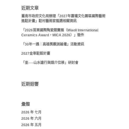
近期文章
臺南市政府文化局辦理「2027年蕭瓏文化園區國際藝術
進駐計畫」駐村藝術家甄選相關資訊
「2026苗栗國際陶瓷競賽展（Miaoli International
Ceramics Award，MICA 2026）」徵件
「30年一遇：高雄獎觀測論壇」活動資訊
2027金車駐館計畫
「埊──山水遠行與媒介位移」研討會
近期迴響
彙整
2026 年 七月
2026 年 六月
2026 年 五月