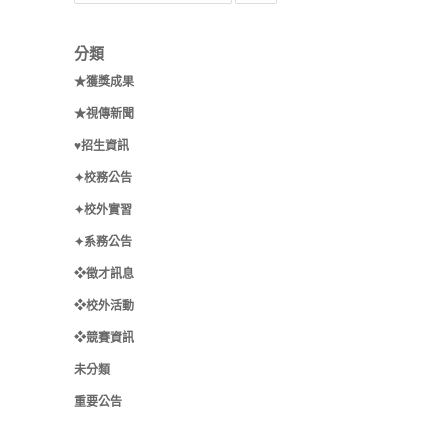
分類
★獲獎成果
★視傳新聞
♥招生資訊
✦校務公告
✦校外實習
✦系務公告
❖徵才訊息
❖校外活動
❖競賽資訊
未分類
重要公告