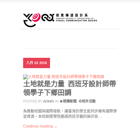
八月
03
2016
土地就是力量 西班牙設計師帶
領學子下鄉田調
POSTED BY
ADMIN
IN
★視傳新聞
,
❖校外活動
為推動校園與國際接軌，讓臺灣的學生能同步擁有國際學
習資源，本校創媒學院邀請西班牙籍的無印良…
Continue reading →