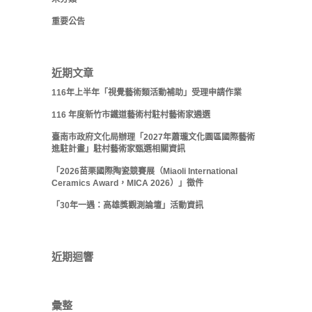
重要公告
近期文章
116年上半年「視覺藝術類活動補助」受理申請作業
116 年度新竹市鐵道藝術村駐村藝術家遴選
臺南市政府文化局辦理「2027年蕭瓏文化園區國際藝術
進駐計畫」駐村藝術家甄選相關資訊
「2026苗栗國際陶瓷競賽展（Miaoli International
Ceramics Award，MICA 2026）」徵件
「30年一遇：高雄獎觀測論壇」活動資訊
近期迴響
彙整