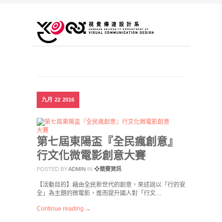
九月
22
2016
第七屆東陽盃『全民瘋創意』
行文化微電影創意大賽
POSTED BY
ADMIN
IN
❖競賽資訊
【活動目的】藉由全民新世代的創意，來述說以「行的安
全」為主題的微電影，進而提升國人對「行文…
Continue reading →