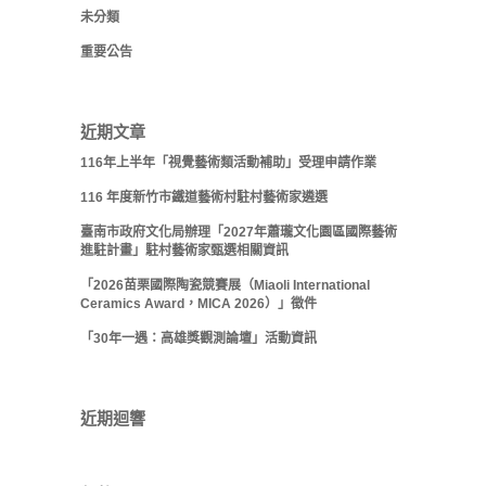
未分類
重要公告
近期文章
116年上半年「視覺藝術類活動補助」受理申請作業
116 年度新竹市鐵道藝術村駐村藝術家遴選
臺南市政府文化局辦理「2027年蕭瓏文化園區國際藝術
進駐計畫」駐村藝術家甄選相關資訊
「2026苗栗國際陶瓷競賽展（Miaoli International
Ceramics Award，MICA 2026）」徵件
「30年一遇：高雄獎觀測論壇」活動資訊
近期迴響