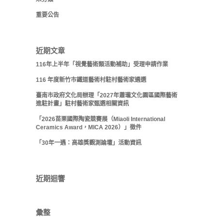
重要公告
近期文章
116年上半年「視覺藝術類活動補助」受理申請作業
116 年度新竹市鐵道藝術村駐村藝術家遴選
臺南市政府文化局辦理「2027年蕭瓏文化園區國際藝術
進駐計畫」駐村藝術家甄選相關資訊
「2026苗栗國際陶瓷競賽展（Miaoli International
Ceramics Award，MICA 2026）」徵件
「30年一遇：高雄獎觀測論壇」活動資訊
近期迴響
彙整