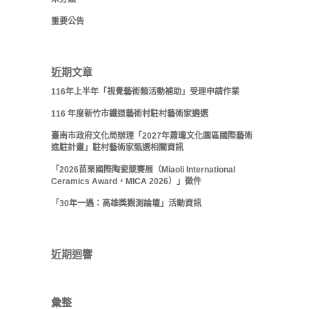
重要公告
近期文章
116年上半年「視覺藝術類活動補助」受理申請作業
116 年度新竹市鐵道藝術村駐村藝術家遴選
臺南市政府文化局辦理「2027年蕭瓏文化園區國際藝術
進駐計畫」駐村藝術家甄選相關資訊
「2026苗栗國際陶瓷競賽展（Miaoli International
Ceramics Award，MICA 2026）」徵件
「30年一遇：高雄獎觀測論壇」活動資訊
近期迴響
彙整