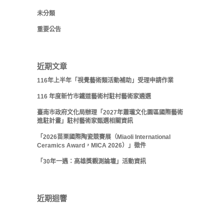
未分類
重要公告
近期文章
116年上半年「視覺藝術類活動補助」受理申請作業
116 年度新竹市鐵道藝術村駐村藝術家遴選
臺南市政府文化局辦理「2027年蕭瓏文化園區國際藝術
進駐計畫」駐村藝術家甄選相關資訊
「2026苗栗國際陶瓷競賽展（Miaoli International
Ceramics Award，MICA 2026）」徵件
「30年一遇：高雄獎觀測論壇」活動資訊
近期迴響