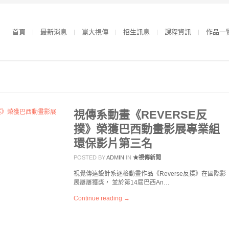
首頁
最新消息
崑大視傳
招生訊息
課程資訊
作品一
視傳系動畫《REVERSE反
撲》榮獲巴西動畫影展專業組
環保影片第三名
POSTED BY
ADMIN
IN
★視傳新聞
視覺傳達設計系逐格動畫作品《Reverse反撲》在國際影
展屢屢獲獎， 並於第14屆巴西An…
Continue reading →