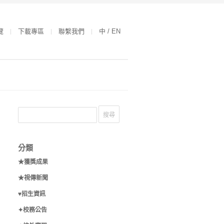
覽
下載專區
聯繫我們
中 / EN
分類
★獲獎成果
★視傳新聞
♥招生資訊
✦校務公告