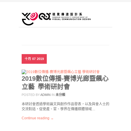
十月
07
2019
2019數位傳播-賽博光廊暨飆心
立藝 學術研討會
POSTED BY
ADMIN
IN
未分類
本研討會透過學術論文與創作作品發表，以及與會人士的
交流對話，促使產、官、學界在傳播媒體領域…
Continue reading →