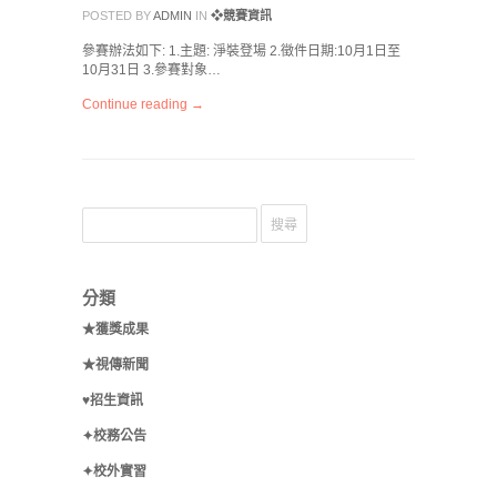
POSTED BY
ADMIN
IN
❖競賽資訊
參賽辦法如下: 1.主題: 淨裝登場 2.徵件日期:10月1日至
10月31日 3.參賽對象…
Continue reading →
分類
★獲獎成果
★視傳新聞
♥招生資訊
✦校務公告
✦校外實習