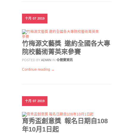
十月
07
2019
竹梅源文藝獎 邀約全國各大專
院校藝術菁英來參賽
POSTED BY
ADMIN
IN
❖競賽資訊
Continue reading →
十月
07
2019
育秀盃創意獎 報名日期自108
年10月1日起