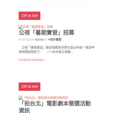
三月
20
2024
公視「暑期實習」招募
POSTED BY
ADMIN
IN
✦校外實習
公視「暑期實習」歡迎相關系所學生提出申請。實習申
請相關說明如下: (一)本年度公視暑…
Continue reading →
三月
20
2024
「拍台北」電影劇本徵選活動
資訊