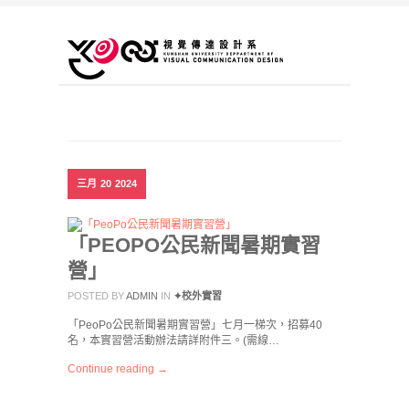
三月
20
2024
「PEOPO公民新聞暑期實習
營」
POSTED BY
ADMIN
IN
✦校外實習
「PeoPo公民新聞暑期實習營」七月一梯次，招募40
名，本實習營活動辦法請詳附件三。(需線…
Continue reading →