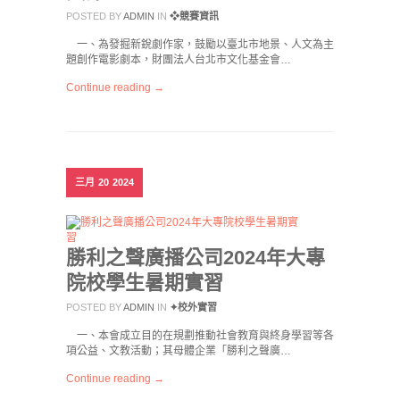
POSTED BY
ADMIN
IN
❖競賽資訊
一、為發掘新銳劇作家，鼓勵以臺北市地景、人文為主
題創作電影劇本，財團法人台北市文化基金會…
Continue reading →
三月
20
2024
勝利之聲廣播公司2024年大專
院校學生暑期實習
POSTED BY
ADMIN
IN
✦校外實習
一、本會成立目的在規劃推動社會教育與終身學習等各
項公益、文教活動；其母體企業「勝利之聲廣…
Continue reading →