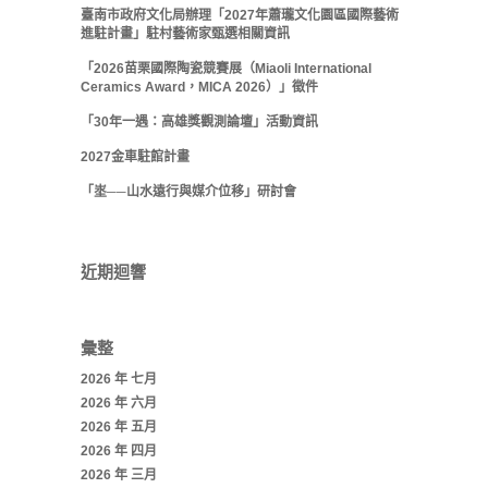
臺南市政府文化局辦理「2027年蕭瓏文化園區國際藝術
進駐計畫」駐村藝術家甄選相關資訊
「2026苗栗國際陶瓷競賽展（Miaoli International
Ceramics Award，MICA 2026）」徵件
「30年一遇：高雄獎觀測論壇」活動資訊
2027金車駐館計畫
「埊──山水遠行與媒介位移」研討會
近期迴響
彙整
2026 年 七月
2026 年 六月
2026 年 五月
2026 年 四月
2026 年 三月