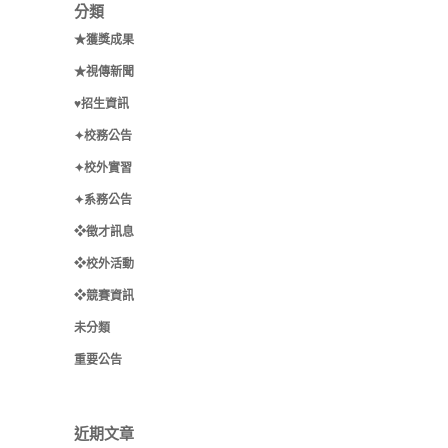
分類
★獲獎成果
★視傳新聞
♥招生資訊
✦校務公告
✦校外實習
✦系務公告
❖徵才訊息
❖校外活動
❖競賽資訊
未分類
重要公告
近期文章