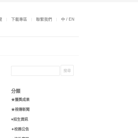
覽
下載專區
聯繫我們
中 / EN
分類
★獲獎成果
★視傳新聞
♥招生資訊
✦校務公告