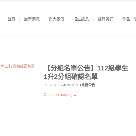
首頁
最新消息
崑大視傳
招生訊息
課程資訊
作品一
【分組名單公告】112級學生
1升2分組確認名單
POSTED BY
ADMIN
IN
✦系務公告
Continue reading →