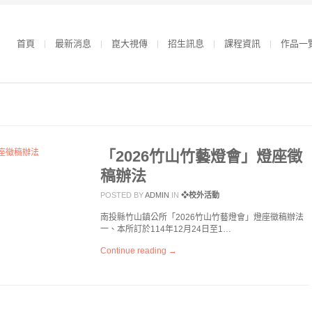
首頁
最新消息
崑大視傳
招生訊息
課程資訊
作品一
「2026竹山竹藝燈會」燈座徵
稿辦法
POSTED BY
ADMIN
IN
❖校外活動
南投縣竹山鎮公所「2026竹山竹藝燈會」燈座徵稿辦法
一、本所訂於114年12月24日至1…
Continue reading →