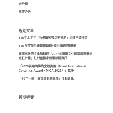
未分類
重要公告
近期文章
116年上半年「視覺藝術類活動補助」受理申請作業
116 年度新竹市鐵道藝術村駐村藝術家遴選
臺南市政府文化局辦理「2027年蕭瓏文化園區國際藝術
進駐計畫」駐村藝術家甄選相關資訊
「2026苗栗國際陶瓷競賽展（Miaoli International
Ceramics Award，MICA 2026）」徵件
「30年一遇：高雄獎觀測論壇」活動資訊
近期迴響