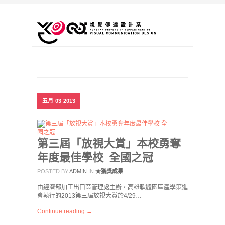
五月
03
2013
第三屆「放視大賞」本校勇奪
年度最佳學校 全國之冠
POSTED BY
ADMIN
IN
★獲獎成果
由經濟部加工出口區管理處主辦，高雄軟體園區產學策進
會執行的2013第三屆放視大賞於4/29…
Continue reading →