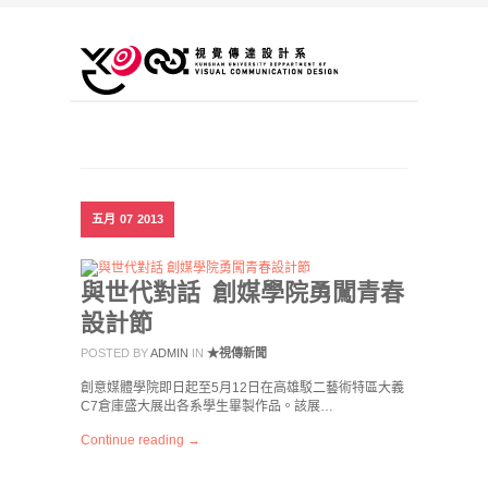
五月
07
2013
與世代對話 創媒學院勇闖青春
設計節
POSTED BY
ADMIN
IN
★視傳新聞
創意媒體學院即日起至5月12日在高雄駁二藝術特區大義
C7倉庫盛大展出各系學生畢製作品。該展…
Continue reading →