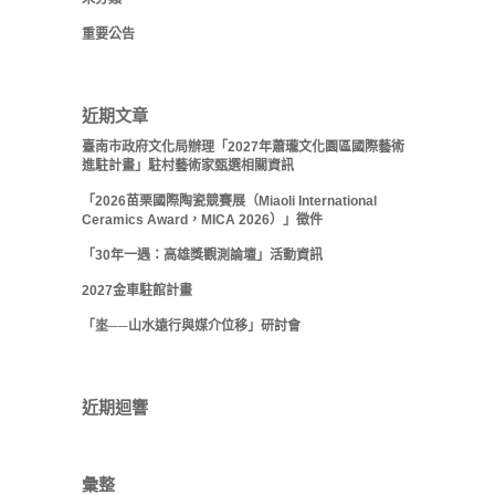
重要公告
近期文章
臺南市政府文化局辦理「2027年蕭瓏文化園區國際藝術
進駐計畫」駐村藝術家甄選相關資訊
「2026苗栗國際陶瓷競賽展（Miaoli International
Ceramics Award，MICA 2026）」徵件
「30年一遇：高雄獎觀測論壇」活動資訊
2027金車駐館計畫
「埊──山水遠行與媒介位移」研討會
近期迴響
彙整