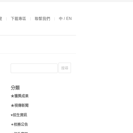
覽
下載專區
聯繫我們
中 / EN
分類
★獲獎成果
★視傳新聞
♥招生資訊
✦校務公告