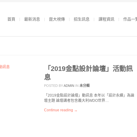
首頁
最新消息
崑大視傳
招生訊息
課程資訊
作品一
「2019金點設計論壇」活動訊
息
POSTED BY
ADMIN
IN
未分類
「2019金點設計論壇」動訊息 本年以「設計永續」為論
壇主題 論壇講者包含義大利WDO世界…
Continue reading →