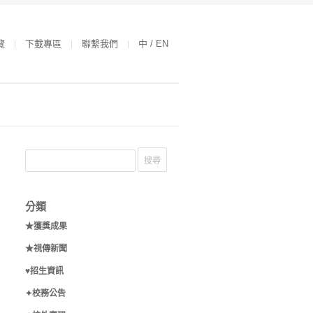
覽
下載專區
聯繫我們
中 / EN
分類
★獲獎成果
★視傳新聞
♥招生資訊
✦校務公告