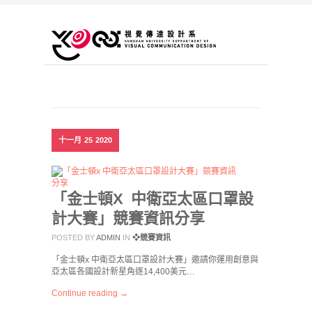
十一月
25
2020
「金士頓X 中衛亞太區口罩設
計大賽」競賽資訊分享
POSTED BY
ADMIN
IN
❖競賽資訊
「金士頓x 中衛亞太區口罩設計大賽」邀請你運用創意與
亞太區各國設計新星角逐14,400美元…
Continue reading →