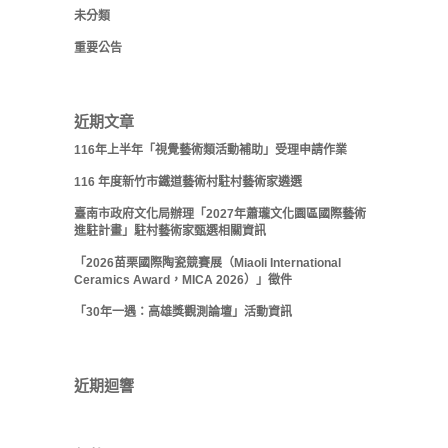
未分類
重要公告
近期文章
116年上半年「視覺藝術類活動補助」受理申請作業
116 年度新竹市鐵道藝術村駐村藝術家遴選
臺南市政府文化局辦理「2027年蕭瓏文化園區國際藝術
進駐計畫」駐村藝術家甄選相關資訊
「2026苗栗國際陶瓷競賽展（Miaoli International
Ceramics Award，MICA 2026）」徵件
「30年一遇：高雄獎觀測論壇」活動資訊
近期迴響