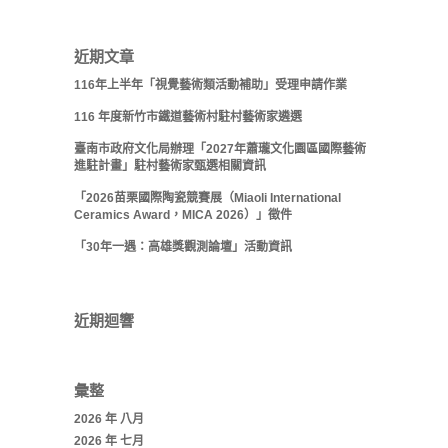
近期文章
116年上半年「視覺藝術類活動補助」受理申請作業
116 年度新竹市鐵道藝術村駐村藝術家遴選
臺南市政府文化局辦理「2027年蕭瓏文化園區國際藝術
進駐計畫」駐村藝術家甄選相關資訊
「2026苗栗國際陶瓷競賽展（Miaoli International
Ceramics Award，MICA 2026）」徵件
「30年一遇：高雄獎觀測論壇」活動資訊
近期迴響
彙整
2026 年 八月
2026 年 七月