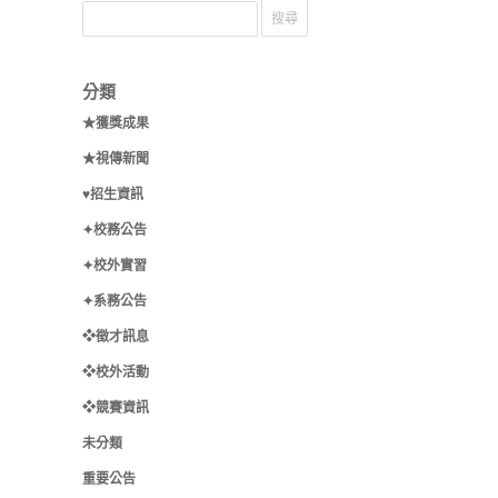
分類
★獲獎成果
★視傳新聞
♥招生資訊
✦校務公告
✦校外實習
✦系務公告
❖徵才訊息
❖校外活動
❖競賽資訊
未分類
重要公告