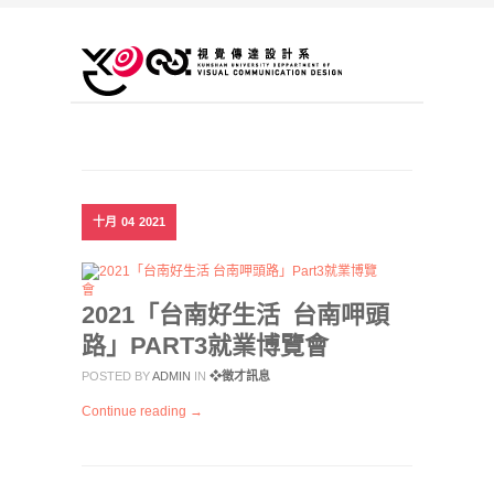
十月
04
2021
2021「台南好生活 台南呷頭
路」PART3就業博覽會
POSTED BY
ADMIN
IN
❖徵才訊息
Continue reading →