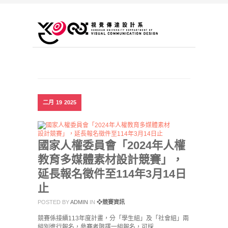
二月
19
2025
國家人權委員會「2024年人權
教育多媒體素材設計競賽」，
延長報名徵件至114年3月14日
止
POSTED BY
ADMIN
IN
❖競賽資訊
競賽係接續113年度計畫，分「學生組」及「社會組」兩
組別進行報名，參賽者限擇一組報名，可採…