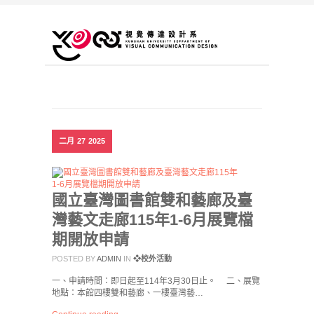
二月
27
2025
國立臺灣圖書館雙和藝廊及臺
灣藝文走廊115年1-6月展覽檔
期開放申請
POSTED BY
ADMIN
IN
❖校外活動
一、申請時間：即日起至114年3月30日止。 二、展覽
地點：本館四樓雙和藝廊、一樓臺灣藝…