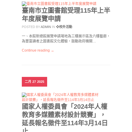
臺南市立圖書館受理115年上半
年度展覽申請
POSTED BY
ADMIN
IN
❖校外活動
一、本館新總館展覽申請場地為三樓展示區及六樓藝廊，
為豐富讀者之圖書館文化體驗，鼓勵政府機關…
Continue reading →
二月
27
2025
國家人權委員會「2024年人權
教育多媒體素材設計競賽」，
延長報名徵件至114年3月14日
止