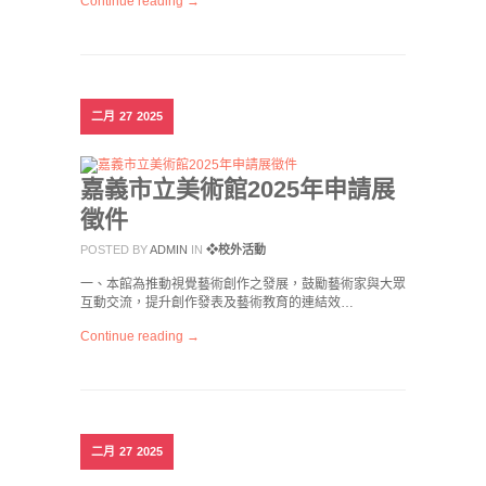
Continue reading →
二月
27
2025
嘉義市立美術館2025年申請展
徵件
POSTED BY
ADMIN
IN
❖校外活動
一、本館為推動視覺藝術創作之發展，鼓勵藝術家與大眾
互動交流，提升創作發表及藝術教育的連結效…
Continue reading →
二月
27
2025