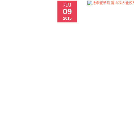
九月
09
2015