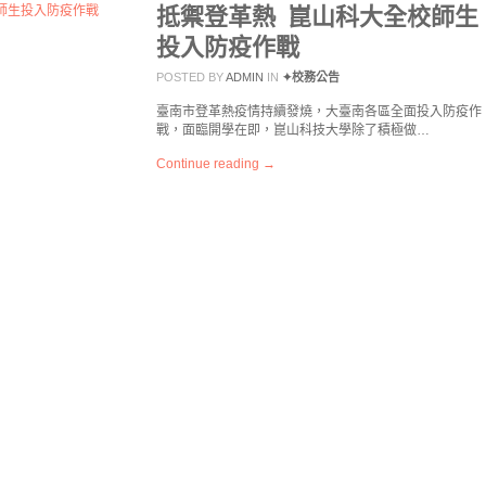
抵禦登革熱 崑山科大全校師生
投入防疫作戰
POSTED BY
ADMIN
IN
✦校務公告
臺南市登革熱疫情持續發燒，大臺南各區全面投入防疫作
戰，面臨開學在即，崑山科技大學除了積極做…
Continue reading →