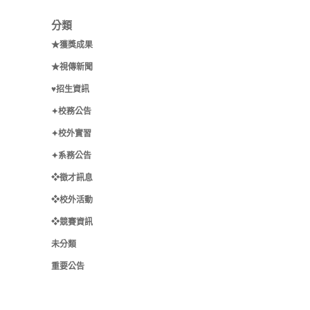
分類
★獲獎成果
★視傳新聞
♥招生資訊
✦校務公告
✦校外實習
✦系務公告
❖徵才訊息
❖校外活動
❖競賽資訊
未分類
重要公告