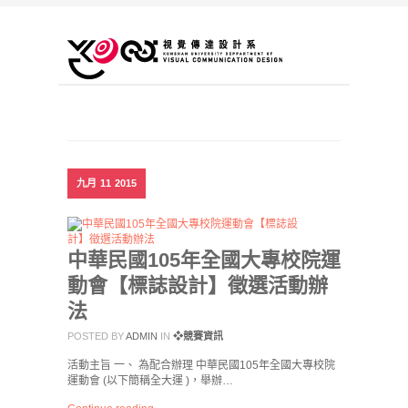
九月
11
2015
中華民國105年全國大專校院運
動會【標誌設計】徵選活動辦
法
POSTED BY
ADMIN
IN
❖競賽資訊
活動主旨 一、 為配合辦理 中華民國105年全國大專校院
運動會 (以下簡稱全大運 )，舉辦…