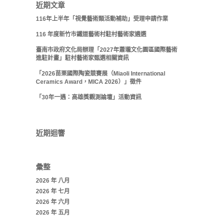
近期文章
116年上半年「視覺藝術類活動補助」受理申請作業
116 年度新竹市鐵道藝術村駐村藝術家遴選
臺南市政府文化局辦理「2027年蕭瓏文化園區國際藝術
進駐計畫」駐村藝術家甄選相關資訊
「2026苗栗國際陶瓷競賽展（Miaoli International
Ceramics Award，MICA 2026）」徵件
「30年一遇：高雄獎觀測論壇」活動資訊
近期迴響
彙整
2026 年 八月
2026 年 七月
2026 年 六月
2026 年 五月