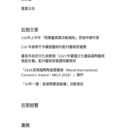
重要公告
近期文章
116年上半年「視覺藝術類活動補助」受理申請作業
116 年度新竹市鐵道藝術村駐村藝術家遴選
臺南市政府文化局辦理「2027年蕭瓏文化園區國際藝術
進駐計畫」駐村藝術家甄選相關資訊
「2026苗栗國際陶瓷競賽展（Miaoli International
Ceramics Award，MICA 2026）」徵件
「30年一遇：高雄獎觀測論壇」活動資訊
近期迴響
彙整