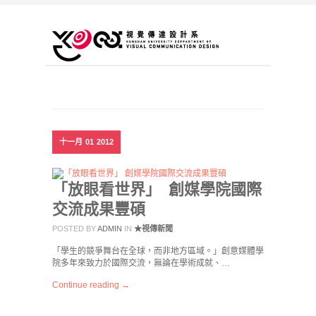
十一月
01
2012
「放眼看世界」 創媒學院國際
交流成果豐碩
POSTED BY
ADMIN
IN
★視傳新聞
「學生的競爭舞台在全球，而非地方區域。」創意媒體學
院多年來致力於國際交流，無論在學術成就、…
Continue reading →