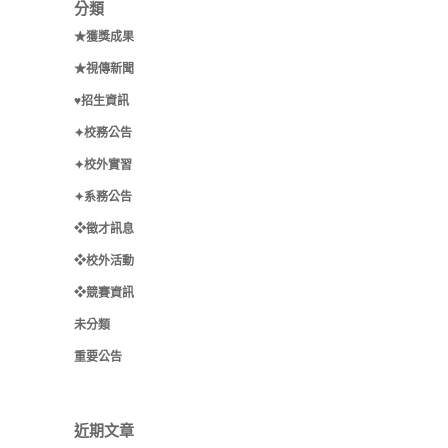
分類
★獲獎成果
★視傳新聞
♥招生資訊
✦校務公告
✦校外實習
✦系務公告
❖徵才訊息
❖校外活動
❖競賽資訊
未分類
重要公告
近期文章