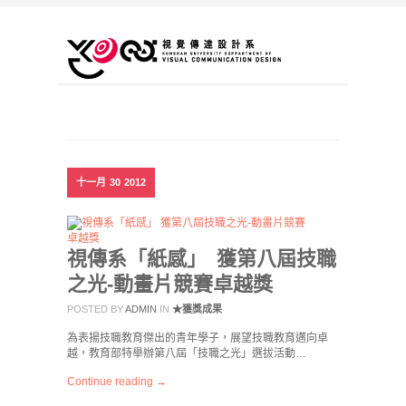
十一月
30
2012
視傳系「紙感」 獲第八屆技職
之光-動畫片競賽卓越獎
POSTED BY
ADMIN
IN
★獲獎成果
為表揚技職教育傑出的青年學子，展望技職教育邁向卓
越，教育部特舉辦第八屆「技職之光」選拔活動…
Continue reading →