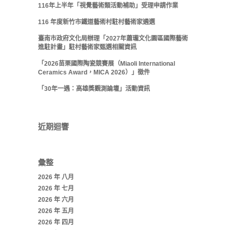
116年上半年「視覺藝術類活動補助」受理申請作業
116 年度新竹市鐵道藝術村駐村藝術家遴選
臺南市政府文化局辦理「2027年蕭瓏文化園區國際藝術
進駐計畫」駐村藝術家甄選相關資訊
「2026苗栗國際陶瓷競賽展（Miaoli International
Ceramics Award，MICA 2026）」徵件
「30年一遇：高雄獎觀測論壇」活動資訊
近期迴響
彙整
2026 年 八月
2026 年 七月
2026 年 六月
2026 年 五月
2026 年 四月