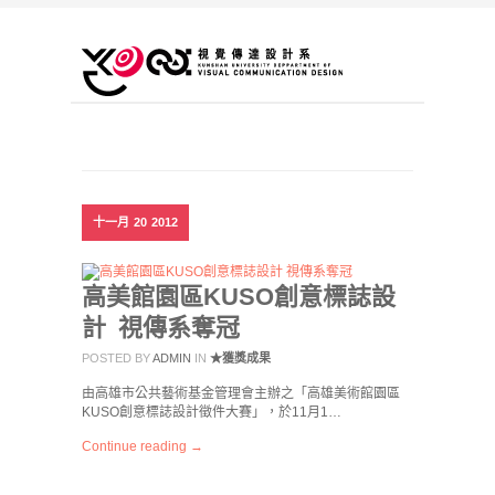
十一月
20
2012
高美館園區KUSO創意標誌設
計 視傳系奪冠
POSTED BY
ADMIN
IN
★獲獎成果
由高雄市公共藝術基金管理會主辦之「高雄美術館園區
KUSO創意標誌設計徵件大賽」，於11月1…
Continue reading →