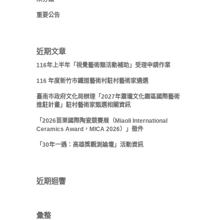
重要公告
近期文章
116年上半年「視覺藝術類活動補助」受理申請作業
116 年度新竹市鐵道藝術村駐村藝術家遴選
臺南市政府文化局辦理「2027年蕭瓏文化園區國際藝術
進駐計畫」駐村藝術家甄選相關資訊
「2026苗栗國際陶瓷競賽展（Miaoli International
Ceramics Award，MICA 2026）」徵件
「30年一遇：高雄獎觀測論壇」活動資訊
近期迴響
彙整