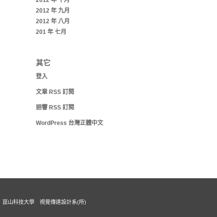
2012 年 十月
2012 年 九月
2012 年 八月
201 年 七月
其它
登入
文章
RSS
訂閱
迴響
RSS
訂閱
WordPress 台灣正體中文
崑山科技大學 視覺傳達設計系(所)