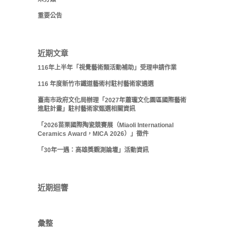
重要公告
近期文章
116年上半年「視覺藝術類活動補助」受理申請作業
116 年度新竹市鐵道藝術村駐村藝術家遴選
臺南市政府文化局辦理「2027年蕭瓏文化園區國際藝術
進駐計畫」駐村藝術家甄選相關資訊
「2026苗栗國際陶瓷競賽展（Miaoli International
Ceramics Award，MICA 2026）」徵件
「30年一遇：高雄獎觀測論壇」活動資訊
近期迴響
彙整