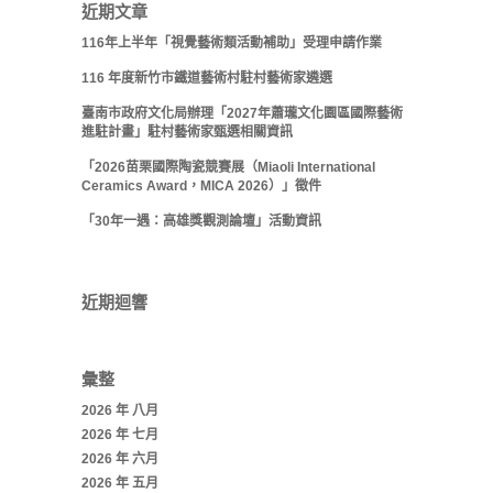
近期文章
116年上半年「視覺藝術類活動補助」受理申請作業
116 年度新竹市鐵道藝術村駐村藝術家遴選
臺南市政府文化局辦理「2027年蕭瓏文化園區國際藝術
進駐計畫」駐村藝術家甄選相關資訊
「2026苗栗國際陶瓷競賽展（Miaoli International
Ceramics Award，MICA 2026）」徵件
「30年一遇：高雄獎觀測論壇」活動資訊
近期迴響
彙整
2026 年 八月
2026 年 七月
2026 年 六月
2026 年 五月