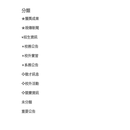
分類
★獲獎成果
★視傳新聞
♥招生資訊
✦校務公告
✦校外實習
✦系務公告
❖徵才訊息
❖校外活動
❖競賽資訊
未分類
重要公告