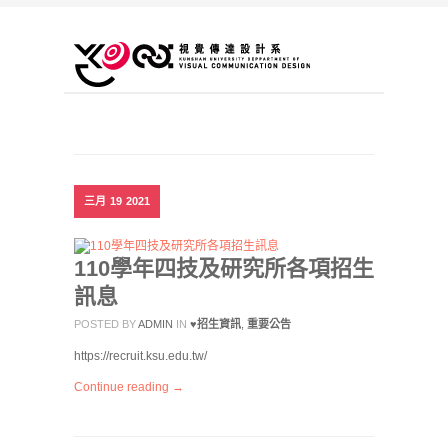
三月
19
2021
110學年四技及研究所各項招生
訊息
POSTED BY
ADMIN
IN
♥招生資訊
,
重要公告
https://recruit.ksu.edu.tw/
Continue reading →