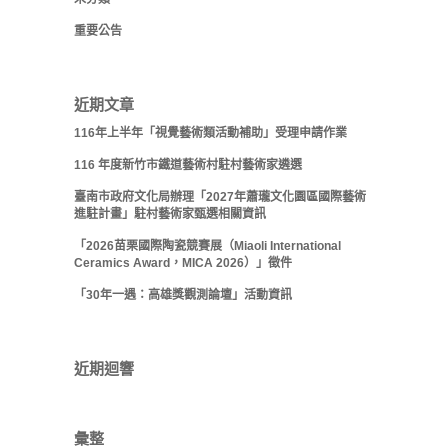
重要公告
近期文章
116年上半年「視覺藝術類活動補助」受理申請作業
116 年度新竹市鐵道藝術村駐村藝術家遴選
臺南市政府文化局辦理「2027年蕭瓏文化園區國際藝術
進駐計畫」駐村藝術家甄選相關資訊
「2026苗栗國際陶瓷競賽展（Miaoli International
Ceramics Award，MICA 2026）」徵件
「30年一遇：高雄獎觀測論壇」活動資訊
近期迴響
彙整